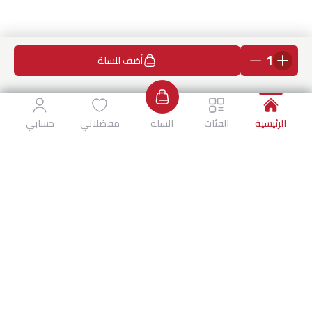
1
أضف للسلة
الرئيسية
الفئات
السلة
مفضلاتي
حسابي