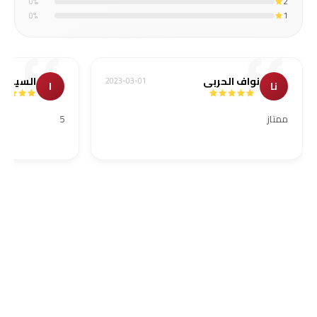
2
0
%
1
0
%
نواف الحربي
السيد
2023-03-01
نا
ا
ممتاز
5