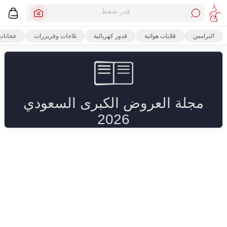
قدر ضغط
الترامس
قلايات هوائية
قدور كهربائية
ثلاجات وفريزرات
عجانات