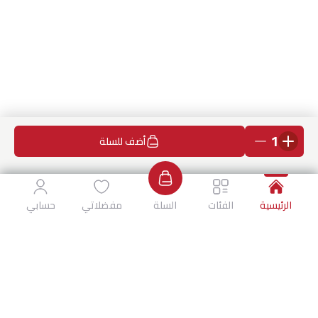
1
أضف للسلة
الرئيسية
الفئات
السلة
مفضلاتي
حسابي