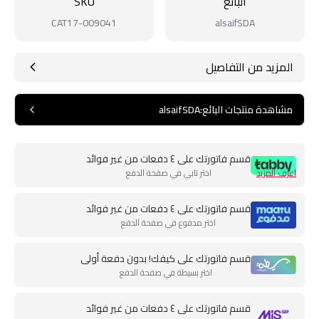
البائع
SKU
CAT17-009041
alsaifSDA
المزيد من التفاصيل
مشاهدة منتجات البائع
:
alsaifSDA
قسم فاتورتك على ٤ دفعات من غير فوائد
اعرف المزيد
اختر تابي في صفحة الدفع
قسم فاتورتك على ٤ دفعات من غير فوائد
اختر مدفوع في صفحة الدفع
قسم فاتورتك على كيفك! بدون دفعة أولى
اختر بسيطة في صفحة الدفع
قسم فاتورتك على ٤ دفعات من غير فوائد