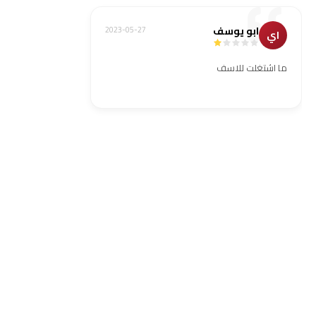
ابو يوسف
2023-05-27
اي
ما اشتغلت للاسف