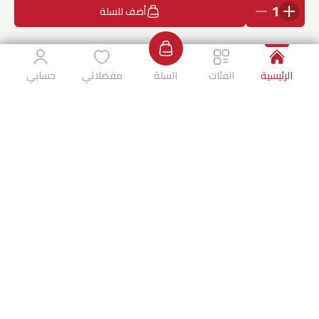
1
أضف للسلة
الرئيسية
الفئات
السلة
مفضلاتي
حسابي