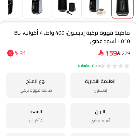
ماكينة قهوة تركية إديسون، 400 واط، 4 أكواب، BL-
010 - أسود فضي
159
31 %
229
$
$
0.0
(1 تعليقات)
العلامة التجارية
نوع المنتج
إديسون
صانعة قهوة تركي
اللون
السعة
أسود فضي
4 أكواب