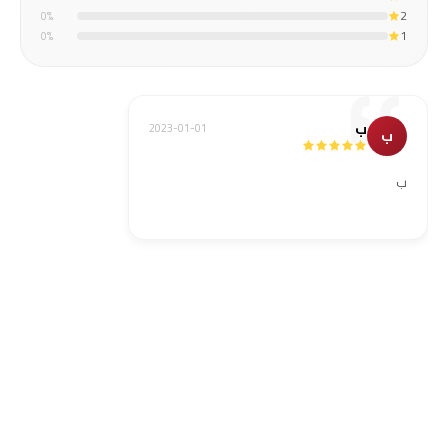
2
0
%
1
0
%
ب
2023-01-01
ب
ب