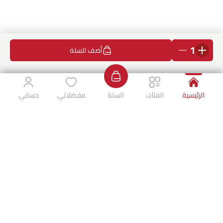
1
أضف للسلة
الرئيسية
الفئات
السلة
مفضلاتي
حسابي